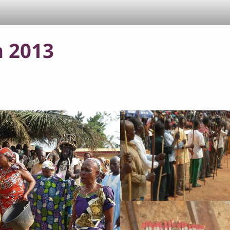
n 2013