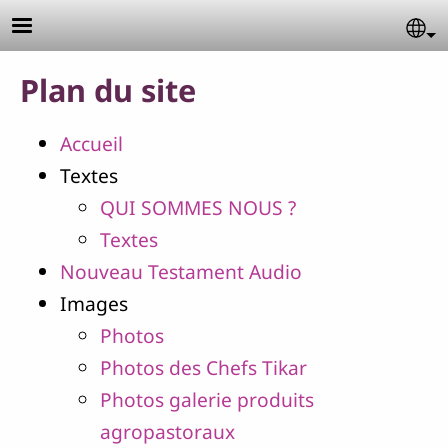
Aller au contenu principal
Se
Plan du site
Accueil
Textes
QUI SOMMES NOUS ?
Textes
Nouveau Testament Audio
Images
Photos
Photos des Chefs Tikar
Photos galerie produits
agropastoraux