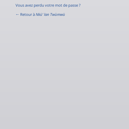
Vous avez perdu votre mot de passe ?
← Retour à
Nkù' lan Twùmwù